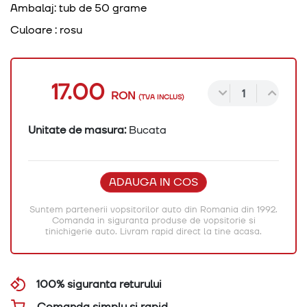
Ambalaj: tub de 50 grame
Culoare : rosu
17.00
RON
(TVA INCLUS)
Unitate de masura:
Bucata
ADAUGA IN COS
Suntem partenerii vopsitorilor auto din Romania din 1992.
Comanda in siguranta produse de vopsitorie si
tinichigerie auto. Livram rapid direct la tine acasa.
100% siguranta returului
Comanda simplu si rapid