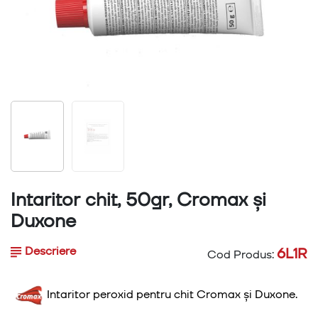
Intaritor chit, 50gr, Cromax și
Duxone
Descriere
6L1R
Cod Produs:
Intaritor peroxid pentru chit Cromax și Duxone.