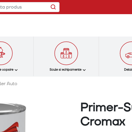
e vopsire
Scule si echipamente
Detai
ler Auto
Primer-Su
Cromax