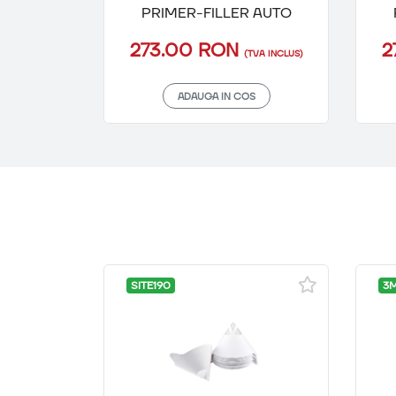
PRIMER-FILLER AUTO
273.00 RON
2
(TVA INCLUS)
ADAUGA IN COS
SITE190
3M