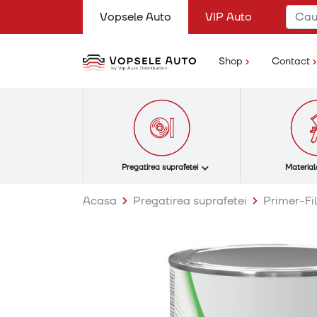
(current)
Vopsele Auto
VIP Auto
(current)
Shop
Contact
Pregatirea suprafetei
Material
Acasa
Pregatirea suprafetei
Primer-Fil