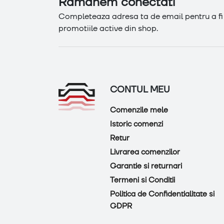
Ramanem conectati
Completeaza adresa ta de email pentru a fi l
promotiile active din shop.
CONTUL MEU
Comenzile mele
Istoric comenzi
Retur
Livrarea comenzilor
Garantie si returnari
Termeni si Conditii
Politica de Confidentialitate si
GDPR