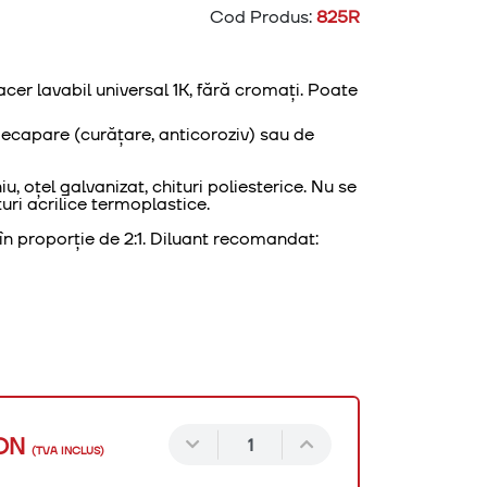
Cod Produs:
825R
cer lavabil universal 1K, fără cromați.
Poate
 decapare (curățare, anticoroziv) sau de
iu, oțel galvanizat, chituri poliesterice. Nu se
ri acrilice termoplastice.
 în proporție de 2:1. Diluant recomandat:
ON
(TVA INCLUS)