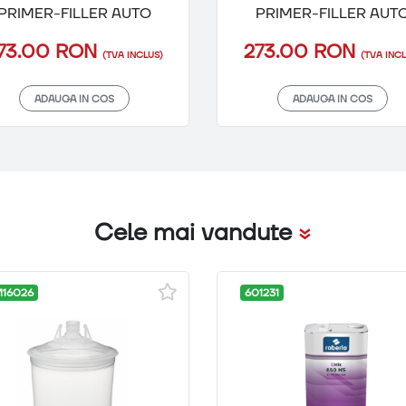
PRIMER-FILLER AUTO
PRIMER-FILLER AUT
73.00 RON
273.00 RON
(TVA INCLUS)
(TVA INCL
ADAUGA IN COS
ADAUGA IN COS
Cele mai vandute
16026
601231