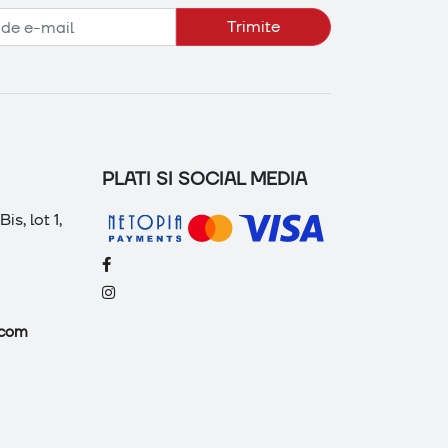
Trimite
PLATI SI SOCIAL MEDIA
is, lot 1,
.com